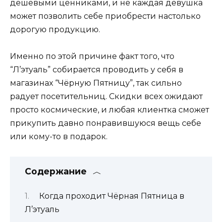
дешевыми ценниками, и не каждая девушка
может позволить себе приобрести настолько
дорогую продукцию.
Именно по этой причине факт того, что
“Л’этуаль” собирается проводить у себя в
магазинах “Чёрную Пятницу”, так сильно
радует посетительниц. Скидки всех ожидают
просто космические, и любая клиентка сможет
прикупить давно понравившуюся вещь себе
или кому-то в подарок.
Содержание
Когда проходит Чёрная Пятница в
Л’этуаль