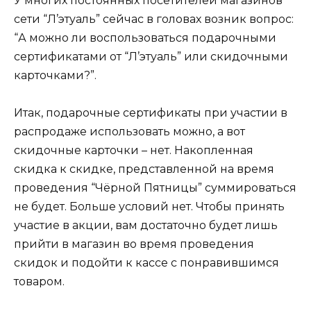
У многих постоянных посетителей магазинов
сети “Л’этуаль” сейчас в головах возник вопрос:
“А можно ли воспользоваться подарочными
сертификатами от “Л’этуаль” или скидочными
карточками?”.
Итак, подарочные сертификаты при участии в
распродаже использовать можно, а вот
скидочные карточки – нет. Накопленная
скидка к скидке, представленной на время
проведения “Чёрной Пятницы” суммироваться
не будет. Больше условий нет. Чтобы принять
участие в акции, вам достаточно будет лишь
прийти в магазин во время проведения
скидок и подойти к кассе с понравившимся
товаром.