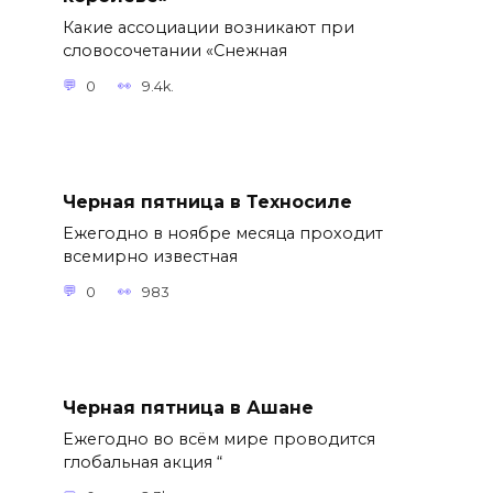
Какие ассоциации возникают при
словосочетании «Снежная
0
9.4k.
Черная пятница в Техносиле
Ежегодно в ноябре месяца проходит
всемирно известная
0
983
Черная пятница в Ашане
Ежегодно во всём мире проводится
глобальная акция “