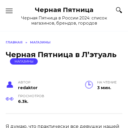
Перейти
Черная Пятница
к
содержанию
Черная Пятница в России 2024: список
магазинов, брендов, городов
ГЛАВНАЯ
»
МАГАЗИНЫ
Черная Пятница в Л’этуаль
МАГАЗИНЫ
АВТОР
НА ЧТЕНИЕ
redaktor
3 мин.
ПРОСМОТРОВ
6.3k.
Я думаю, что практически все девушки нашей