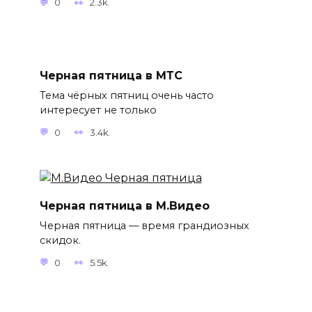
0
2.3k.
Черная пятница в МТС
Тема чёрных пятниц очень часто
интересует не только
0
3.4k.
Черная пятница в М.Видео
Черная пятница — время грандиозных
скидок.
0
5.5k.