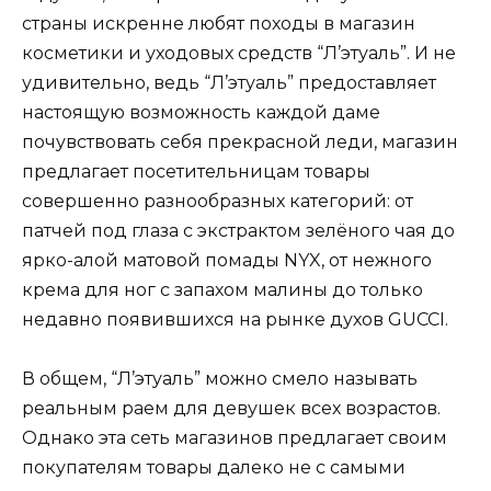
страны искренне любят походы в магазин
косметики и уходовых средств “Л’этуаль”. И не
удивительно, ведь “Л’этуаль” предоставляет
настоящую возможность каждой даме
почувствовать себя прекрасной леди, магазин
предлагает посетительницам товары
совершенно разнообразных категорий: от
патчей под глаза с экстрактом зелёного чая до
ярко-алой матовой помады NYX, от нежного
крема для ног с запахом малины до только
недавно появившихся на рынке духов GUCCI.
В общем, “Л’этуаль” можно смело называть
реальным раем для девушек всех возрастов.
Однако эта сеть магазинов предлагает своим
покупателям товары далеко не с самыми