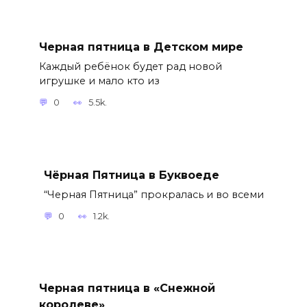
Черная пятница в Детском мире
Каждый ребёнок будет рад новой
игрушке и мало кто из
0
5.5k.
Чёрная Пятница в Буквоеде
“Черная Пятница” прокралась и во всеми
0
1.2k.
Черная пятница в «Снежной
королеве»