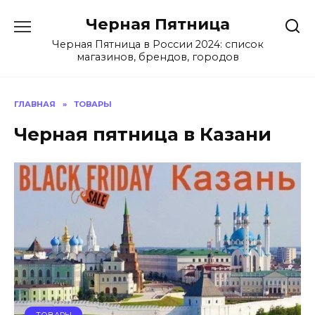
Перейти
Черная Пятница
к
содержанию
Черная Пятница в России 2024: список
магазинов, брендов, городов
ГЛАВНАЯ
»
ТОВАРЫ
Черная пятница в Казани
ТОВАРЫ