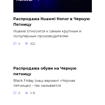
Распродажа Huawei Honor в Черную
Пятницу
Huawei относится к самым крупным и
популярным производителям
0
622
Распродажа обуви на Черную
пятницу
Black Friday (наш вариант «Чёрная
пятница») – так называется
0
2.1k.