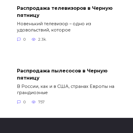
Распродажа телевизоров в Черную
пятницу
Новенький телевизор – одно из
удовольствий, которое
0
2.3k.
Распродажа пылесосов в Черную
пятницу
В России, как и в США, странах Европы на
грандиозные
0
757