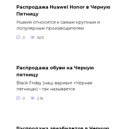
Распродажа Huawei Honor в Черную
Пятницу
Huawei относится к самым крупным и
популярным производителям
0
623
Распродажа обуви на Черную
пятницу
Black Friday (наш вариант «Чёрная
пятница») – так называется
0
2.1k.
Распродажа авиабилетов в Черную