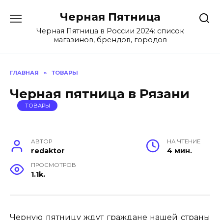
Перейти
Черная Пятница
к
содержанию
Черная Пятница в России 2024: список
магазинов, брендов, городов
ГЛАВНАЯ
»
ТОВАРЫ
Черная пятница в Рязани
ТОВАРЫ
АВТОР
НА ЧТЕНИЕ
redaktor
4 мин.
ПРОСМОТРОВ
1.1k.
Черную пятницу ждут граждане нашей страны