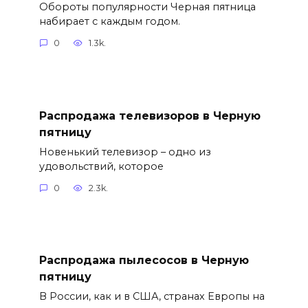
Обороты популярности Черная пятница
набирает с каждым годом.
0
1.3k.
Распродажа телевизоров в Черную
пятницу
Новенький телевизор – одно из
удовольствий, которое
0
2.3k.
Распродажа пылесосов в Черную
пятницу
В России, как и в США, странах Европы на